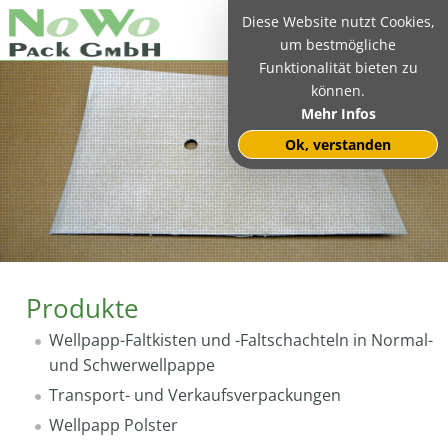
Diese Website nutzt Cookies,
um bestmögliche
Funktionalität bieten zu
können.
Mehr Infos
Ok, verstanden
Produkte
Wellpapp-Faltkisten und -Faltschachteln in Normal-
und Schwerwellpappe
Transport- und Verkaufsverpackungen
Wellpapp Polster